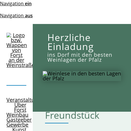
Navigation
ein
Navigation
aus
Herzliche
Einladung
ins Dorf mit den besten
Weinlagen der Pfalz
Veranstaltungen
Weinlagen:
Über
Forst
Freundstück
Weinbau
Gastgeber
Gewerbe
Kunst