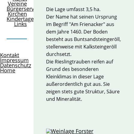
Vereine
Bürgerservice
Die Lage umfasst 3,5 ha.
Kirchen
Der Name hat seinen Ursprung
Kindertagesstätte
Links
im Begriff "Am Frienacker" aus
dem Jahre 1460. Der Boden
besteht aus Buntsandsteingeröll,
stellenweise mit Kalksteingeröll
durchsetzt.
Kontakt
Impressum
Die Rieslingtrauben reifen auf
Datenschutz
Grund des besonderen
Home
Kleinklimas in dieser Lage
außerordentlich gut aus. Sie
zeigen stets gute Struktur, Säure
und Mineralität.