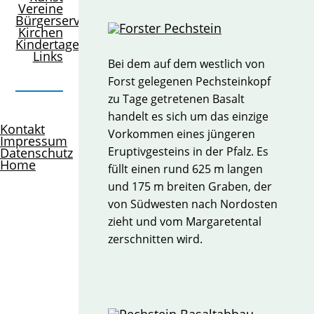
Vereine
Bürgerservice
Kirchen
Kindertagesstätte
Links
Bei dem auf dem westlich von
Forst gelegenen Pechsteinkopf
zu Tage getretenen Basalt
handelt es sich um das einzige
Kontakt
Vorkommen eines jüngeren
Impressum
Eruptivgesteins in der Pfalz. Es
Datenschutz
Home
füllt einen rund 625 m langen
und 175 m breiten Graben, der
von Südwesten nach Nordosten
zieht und vom Margaretental
zerschnitten wird.