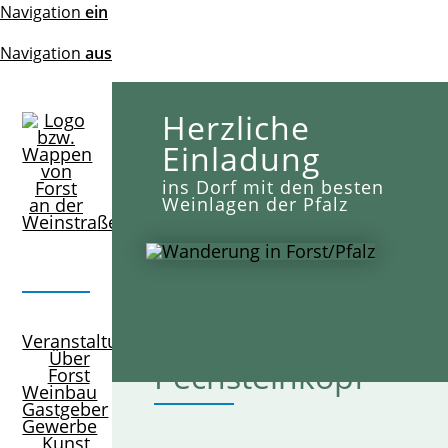
Navigation
ein
Navigation
aus
Herzliche
Einladung
ins Dorf mit den besten
Weinlagen der Pfalz
Sehenswürdigkeite
Veranstaltungen
Über
Pechsteinkopf
Forst
Weinbau
Gastgeber
Gewerbe
Kunst