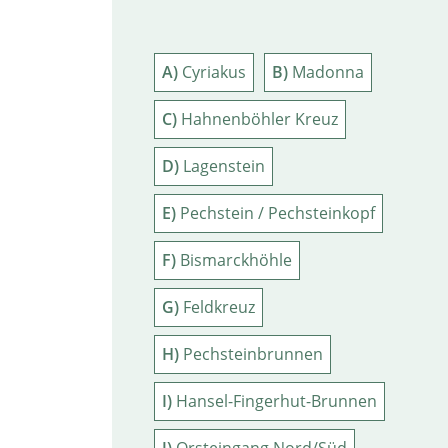
A)
Cyriakus
B)
Madonna
C)
Hahnenböhler Kreuz
D)
Lagenstein
E)
Pechstein / Pechsteinkopf
F)
Bismarckhöhle
G)
Feldkreuz
H)
Pechsteinbrunnen
I)
Hansel-Fingerhut-Brunnen